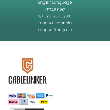
English Language
שפה עברית
+1-218-250-3200
Lengua Española
Langue Française